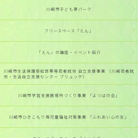
川崎市子ども夢パーク
フリースペース「えん」
「えん」の講座・イベント紹介
川崎市生活保護受給世帯等若者就労 自立支援事業 （川崎若者就
労・生活自立支援センター ブリュッケ）
川崎市学習支援居場所づくり事業 「よつばの会」
川崎市ひきこもり等児童福祉対策事業 「ふれあい心の友」