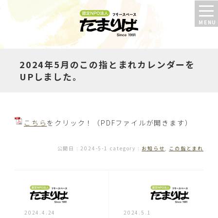
2024年5月のこの指とまれカレンダーを
UPしました。
こちら
をクリック！（PDFファイルが開きます）
公開日 :
2024-5-1
category :
お知らせ
,
この指とまれ
2024.4.24
2024.5.1