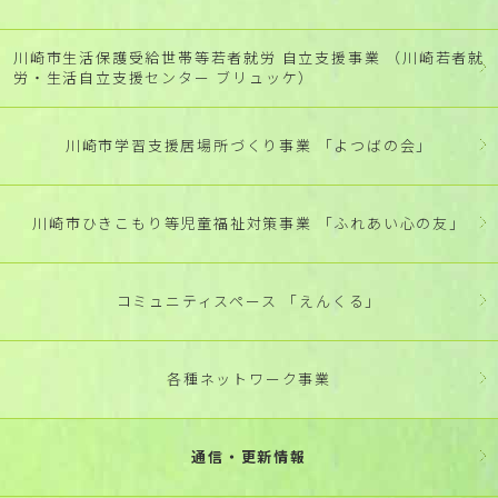
川崎市生活保護受給世帯等若者就労 自立支援事業 （川崎若者就
労・生活自立支援センター ブリュッケ）
川崎市学習支援居場所づくり事業 「よつばの会」
川崎市ひきこもり等児童福祉対策事業 「ふれあい心の友」
コミュニティスペース 「えんくる」
各種ネットワーク事業
通信・更新情報