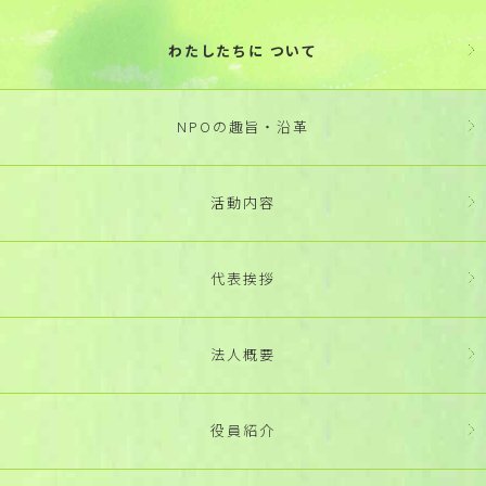
わたしたちに ついて
NPOの趣旨・沿革
活動内容
代表挨拶
法人概要
役員紹介