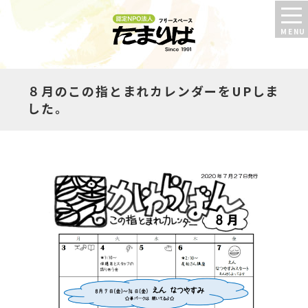
８月のこの指とまれカレンダーをUPしま
した。