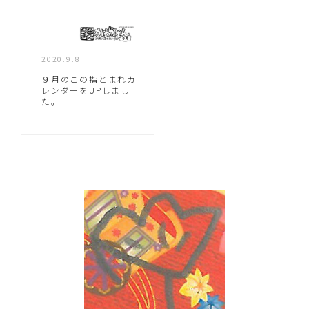
2020.9.8
９月のこの指とまれカ
レンダーをUPしまし
た。