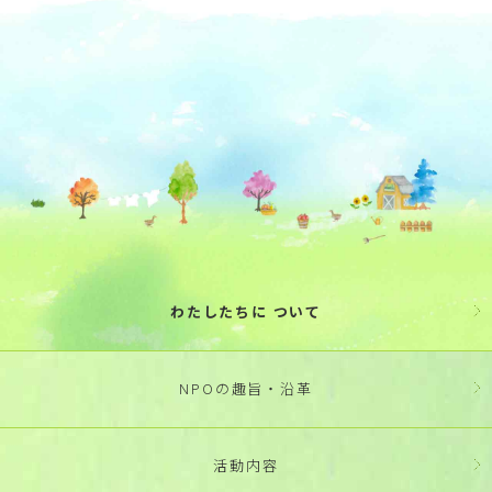
わたしたちに ついて
NPOの趣旨・沿革
活動内容