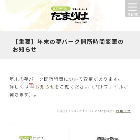
【重要】年末の夢パーク開所時間変更の
お知らせ
年末の夢パーク開所時間について変更があります。
詳しくは
お知らせ
をご覧ください（PDFファイルが
開きます）。
公開日 :
2022-12-21
category :
お知らせ