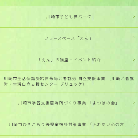
川崎市子ども夢パーク
フリースペース「えん」
「えん」の講座・イベント紹介
川崎市生活保護受給世帯等若者就労 自立支援事業 （川崎若者就
労・生活自立支援センター ブリュッケ）
川崎市学習支援居場所づくり事業 「よつばの会」
川崎市ひきこもり等児童福祉対策事業 「ふれあい心の友」