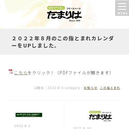
２０２２年８月のこの指とまれカレンダ
ーをUPしました。
こちら
をクリック！（PDFファイルが開きます）
公開日 :
2022-8-5
category :
お知らせ
,
この指とまれ
2022.8.2
2022.8.10