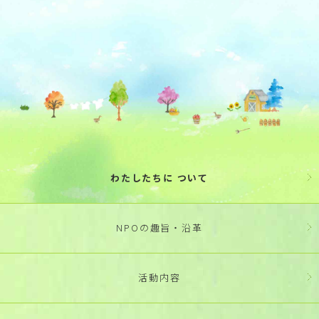
わたしたちに ついて
NPOの趣旨・沿革
活動内容