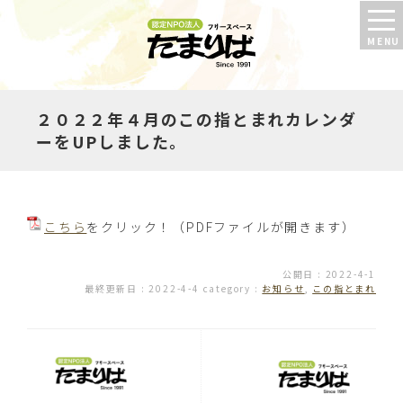
２０２２年４月のこの指とまれカレンダ
ーをUPしました。
こちら
をクリック！（PDFファイルが開きます）
公開日 : 2022-4-1
最終更新日 : 2022-4-4
category :
お知らせ
,
この指とまれ