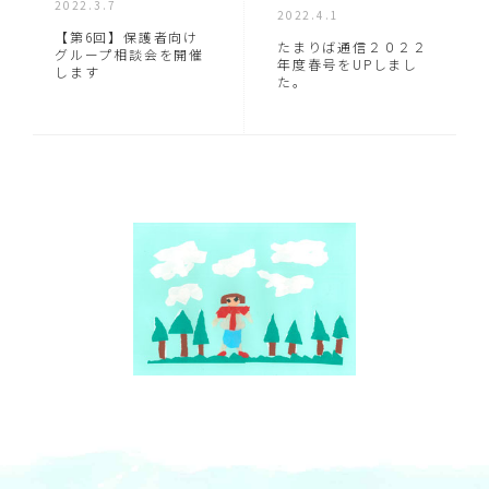
2022.3.7
2022.4.1
【第6回】保護者向け
たまりば通信２０２２
グループ相談会を開催
年度春号をUPしまし
します
た。