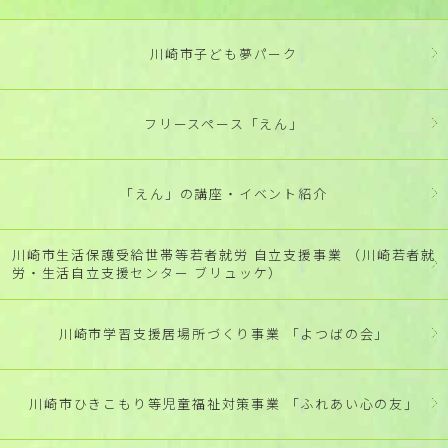
川崎市子ども夢パーク
フリースペース「えん」
「えん」の講座・イベント紹介
川崎市生活保護受給世帯等若者就労 自立支援事業 （川崎若者就
労・生活自立支援センター ブリュッケ）
川崎市学習支援居場所づくり事業 「よつばの会」
川崎市ひきこもり等児童福祉対策事業 「ふれあい心の友」