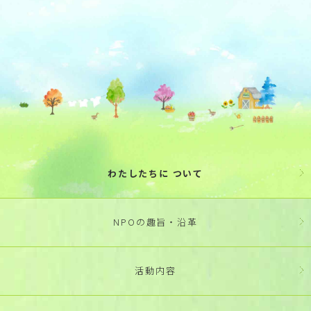
わたしたちに ついて
NPOの趣旨・沿革
活動内容