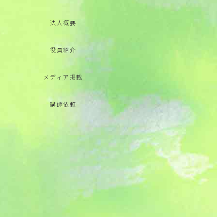
法人概要
役員紹介
メディア掲載
講師依頼