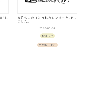
UPし
８月のこの指とまれカレンダーをUPし
ました。
2020-06-24
お知らせ
この指とまれ