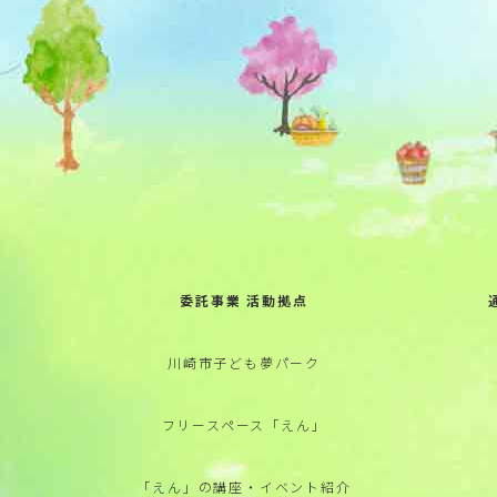
委託事業 活動拠点
川崎市子ども夢パーク
フリースペース「えん」
「えん」の講座・イベント紹介