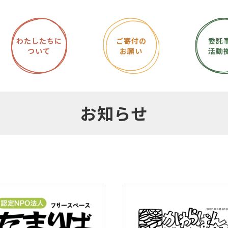
わたしたちに
ご寄付の
委託
ついて
お願い
活動
お知らせ