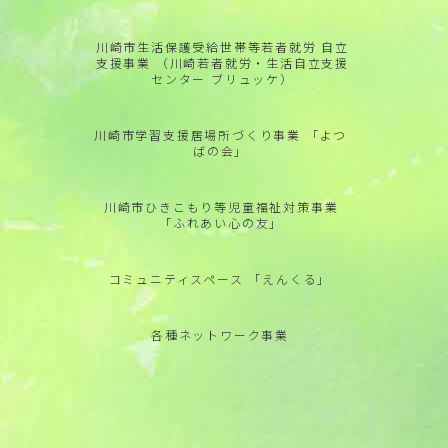
川崎市生活保護受給世帯等若者就労 自立
支援事業 （川崎若者就労・生活自立支援
センター ブリュッケ）
川崎市学習支援居場所づくり事業 「よつ
ばの会」
川崎市ひきこもり等児童福祉対策事業
「ふれあい心の友」
コミュニティスペース 「えんくる」
各種ネットワーク事業