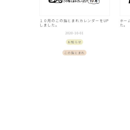
１０月のこの指とまれカレンダーをUP
ホー
しました。
た。
2020-10-01
お知らせ
この指とまれ