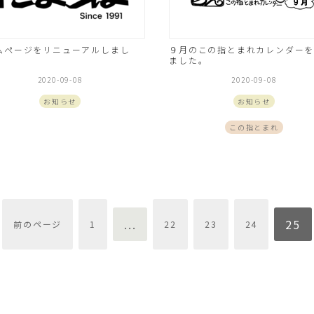
ムページをリニューアルしまし
９月のこの指とまれカレンダーを
ました。
2020-09-08
2020-09-08
お知らせ
お知らせ
この指とまれ
...
25
前のページ
1
22
23
24